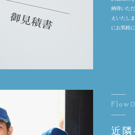
納得いた
えいたし
にお気軽
Flow
近隣