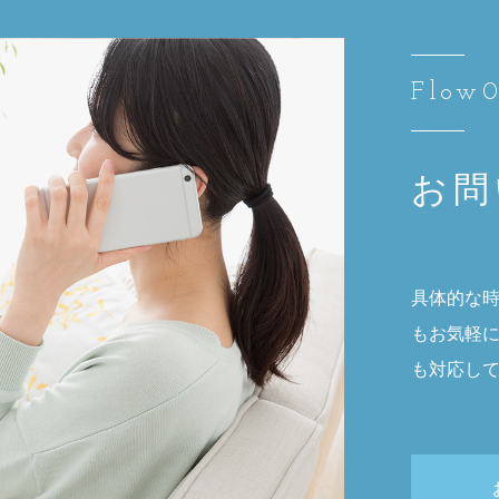
Flow0
お問
具体的な
もお気軽
も対応し