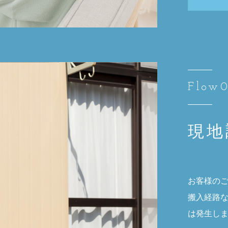
Flow
現地
お客様の
搬入経路
は発生し