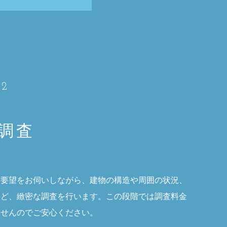
02
調査
ご要望をお伺いしながら、建物の構造や周囲の状況、
など、緻密な調査を行います。この段階では調査料金
ませんのでご安心ください。