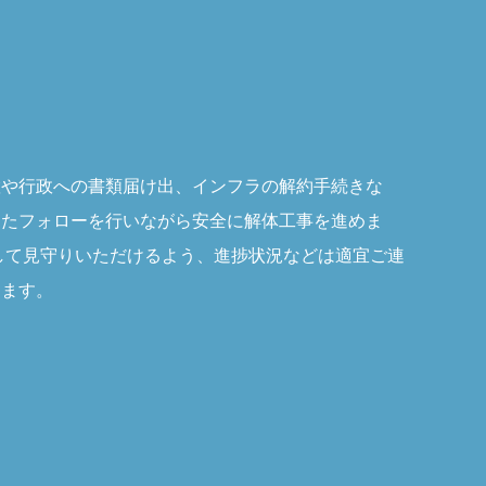
置や行政への書類届け出、インフラの解約手続きな
したフォローを行いながら安全に解体工事を進めま
して見守りいただけるよう、進捗状況などは適宜ご連
ります。